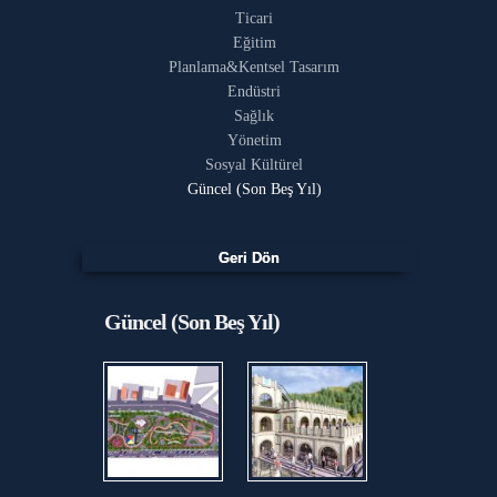
Ticari
Eğitim
Planlama&Kentsel Tasarım
Endüstri
Sağlık
Yönetim
Sosyal Kültürel
Güncel (Son Beş Yıl)
Güncel (Son Beş Yıl)